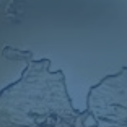
同的是，厄齐尔离队后迅速在新的环境里成为绝对主力，而
J罗在后续租借和回归中，一直没能稳定地证明自己可以在
顶级豪门体系里作为不可或缺的一环存在。西媒的报道之所
以强调“迫不及待”，正是因为随着年龄增长，他再继续等待
机会，可能意味着错失最后的黄金阶段。这个案例不仅是个
人命运的起伏，也映照出现代足球对创造型中场的“审美改
变”。
心理层面的煎熬 从信任到消耗
“缺少出场机会 J罗迫不及待想要离开皇马”同时也是一个心
理博弈过程。球员愿意接受轮换，前提是看得到未来的希
望：关键战偶有首发、在重要时刻被委以重任、与主帅之间
有足够的沟通。但当这种信任感逐渐消散，球员就会陷入一
种无形的焦虑——训练再努力，却发现比赛日很难得到证明
的机会，状态被误解，能力被标签化。
在这种环境里，坐在替补席上的每一分钟都像是一种消耗。
对曾经被誉为“球队核心人选”的球员来说，这种心理落差尤
为致命。于是，当西媒公开披露他“想离队”的态度时，外界
看到的不只是一个不满足现状的球星，更是一个试图逃离消
耗、自我重塑定位的职业球员。选择离开，也是一种对自身
价值和职业尊严的守护。