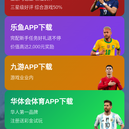
在欧冠这样残酷而密集的淘汰赛舞台上 球队往往被最终比
分所审判 一个回合的失误 一次判罚的争议 甚至一脚立柱 都
可能成为决定命运的分水岭 对于一名顶级门将来说 欧冠不
尽如人意 常常意味着外界铺天盖地的质疑 焦点会集中在关
键扑救有没有做到极限 站位是否出现偏差 指挥后防时有没
有更好的选择 然而库尔图瓦依然表示“我为团队感到骄傲” 这
其实是在提醒人们 足球从来不是简单的结果游戏 更是一个
关于过程 关于坚持 关于集体成长的漫长旅程
当我们回看那些关键比赛 很容易只盯着最终被淘汰的事实
却忽略了球队在密集赛程中的消耗 在伤病潮中的挣扎 在战
术调整中的磨合 一支球队要在欧冠取得突破 需要的不只是
一个状态火热的前锋 或一位神勇发挥的门将 更需要整个体
系在高压下保持稳定 需要替补球员在有限时间里做出贡献
需要教练组在每一次战术博弈中找准方向 库尔图瓦的骄傲
指向的正是这种集体层面的付出与成长 即便结局并不完美
但过程中的那种共同努力本身 就已经构成了一种值得尊敬
的胜利