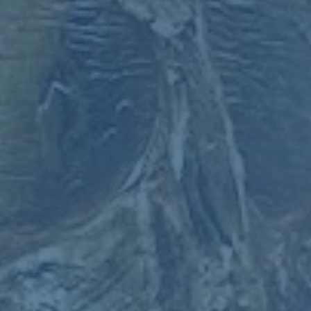
“英超豪门”之间做过类似选择 有人像C罗那样从曼联转向皇
马 用一个又一个欧冠冠军把自己的时代刻进伯纳乌的墙壁
也有人反其道而行 从巴萨或皇马转战英超 在更激烈的联赛
节奏里寻求新的挑战
以苏亚雷斯为例 他在利物浦已是英超金靴 仍毅然选择前往
巴萨 与梅西内马尔组成MSN三叉戟 一举拿下三冠王 对很多
前锋来说 这种“冠军与艺术结合”的体验几乎无法拒绝 但同样
在另一些案例中 像阿扎尔 德布劳内这样的球员 在英超成为
无可争议的球队核心 在疯狂密集的赛程和激烈对抗中积累
自己的传奇 他们向后来者证明 英超同样可以成为个人生涯
巅峰的舞台
对哈兰德而言 这道选择题的难度在于 他过去已经在英超用
恐怖的进球效率证明了自己 如果留在英格兰 继续统治这个
被公认最激烈的联赛 其历史地位将稳步上升 但如果转战皇
马或巴萨 他将从竞技天花板与历史氛围中获得另一种层面
的加成 正因如此 切尔西想要说服他 就必须给出不仅能与皇
萨匹敌甚至在部分方面超越的说服力
切尔西的优势 新贵气质与英超舞台的双重吸引
尽管在传统底蕴上难与皇马 巴萨相提并论 但切尔西并非毫
无胜算 他们真正的优势在于一方面拥有伦敦这样国际化大
都会的城市光环 另一方面拥有近二十年内积累的欧战经验
和冠军记忆 两座欧冠奖杯 多次英超封王 已经让“蓝桥”不再