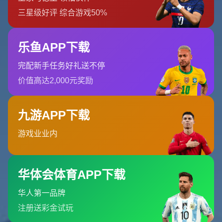
效终结者的现实让切尔西的雄心与成绩之间始终隔着一道难
以跨越的鸿沟 正是在这样的背景下 今夏传出切尔西将正式
报价哈兰德的消息显得格外敏感而引人关注 更重要的是 舆
论普遍认为他们面临的最大竞争对手不是传统意义上的英超
豪强 而是皇马和巴萨这两家西甲巨无霸 也就是人们口中的
“皇萨”
哈兰德之于切尔西的意义 远不止一名中锋
从技术层面看 哈兰德是当代少见的综合型中锋 身体条件 出
球路线 冲刺速度 抢点能力 几乎将“9号位模板”重新定义 对
任何志在重返巅峰的球队而言 这样一名球员意味着战术上
拥有了直接通往进球的快车道 对现有的切尔西来说 无论是
边路传中 纵向冲击 还是快速反击 都常常停留在“过程华丽
结果欠缺”的阶段 很多比赛数据占优 却迟迟敲不开对手球门
缺少的正是像哈兰德这样可以把半机会变成进球 把机会变
成必进球的杀手
如果切尔西真的将哈兰德收入麾下 那么球队的重建节奏将
被极大加速 不再只是依靠年轻梯队缓慢成长 而是直接在锋
线搭建一座稳定产出的“数据引擎” 这种改变不仅体现在进球
数字上 更体现在战术语境的彻底调整 教练可以围绕他设计
体系 队友可以围绕他调整跑位 俱乐部则可以围绕他规划未
来三到五年的竞争路线 这正是切尔西今夏传出报价的深层