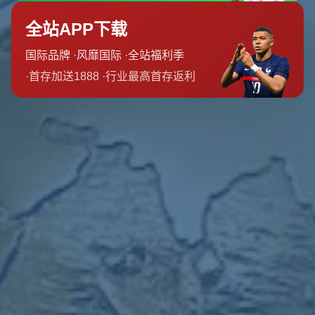
逻辑
皇马巴萨的天然吸引力 切尔西面前最难跨越的一道坎
然而 想要从转会市场上赢得哈兰德的争夺战 切尔西必须正
视一个残酷现实 那就是皇马和巴萨在“球员梦想”层面仍然具
有近乎本能的吸引力 对很多顶级球星来说 在伯纳乌或诺坎
普穿上那件白色或红蓝战袍 仍然意味着一种“职业生涯完成
度”的象征
皇马拥有漫长的欧冠传统和一整套围绕巨星运作的成熟模式
从C罗 本泽马到如今的新生代 他们向世界反复传递这样一
种叙事 只要加盟皇马 就有机会站在足坛叙事的正中央 另一
方面 巴萨尽管近年经历财务及竞技层面的波动 但“传控足球”
“拉玛西亚”“梦之队”这些标签仍具有巨大的情感号召力 对很
多技术全面又渴望参与组织的前锋来说 这种氛围也极具诱
惑
因此 当外界说“切尔西今夏将报价哈兰德 最大竞争对手是皇
萨”时 其实点出的并不是简单的金钱竞争 而是一场围绕个人
荣誉 球队历史 战术地位 乃至城市话语权的综合博弈 对哈兰
德本人来说 他要考虑的从来都不仅仅是“谁出的转会费更高”
而是“在哪里可以书写属于自己的时代”
案例回顾 巨星在皇萨与英超豪门之间的抉择
纵观近二十年的转会史 不难发现许多球星在“西甲双雄”和