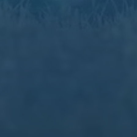
负责任博彩意识是热门时代的“冷静剂”
当“四年一度”的仪式感与买球开户的便利性叠加,情绪极容易
被推向高点。真正成熟的参与者,会把“负责任博彩”视作进入
这个领域的底线规则,而不仅仅是平台页面上的一行免责声
明。具体来说,一是严格区分生活资金与娱乐资金,不借贷、
不挪用家庭重要支出,不把买球当成“翻本途径”;二是设定时间
与频率限制,在高强度赛程期间,保持足够的休息与生活平衡,
避免因为连夜看球与频繁下单导致精力透支,进而影响判断;
三是当发现自己无法控制下注冲动、情绪因输赢出现明显波
动时,主动利用平台的自我排除或限额功能,必要时寻求专业
帮助。在“2026世界杯买球开户热门”的热浪中,能主动踩下刹
车的人,往往才是真正掌控局面的人。
【官方指定平台】官方顶级竞技大厅，获取最新盘口赔率与
极速在线体验，大额无忧提款，请认准正版授权。
上一篇：世界杯比分APP热门